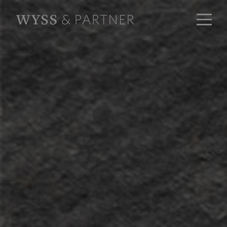
Unsere Strategie​fonds
Mit unseren aktiv verwalteten und kontinuierlich
überwachten Strategiefonds sind Sie mit nur
einem Schritt unkompliziert, transparent und
tagesaktuell in die Wyss & Partner