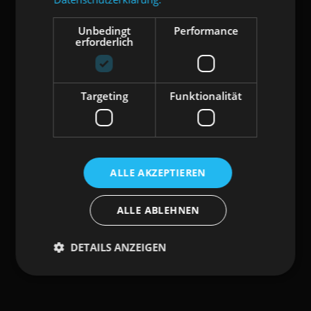
BESONDERS
Unbedingt
Performance
erforderlich
Targeting
Funktionalität
ALLE AKZEPTIEREN
ALLE ABLEHNEN
DETAILS ANZEIGEN