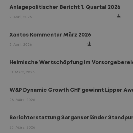
Anlagepolitischer Bericht 1. Quartal 2026
2. April, 2026
Xantos Kommentar März 2026
2. April, 2026
Heimische Wertschöpfung im Vorsorgeberei
31. März, 2026
W&P Dynamic Growth CHF gewinnt Lipper Awar
26. März, 2026
Berichterstattung Sarganserländer Standpunk
23. März, 2026