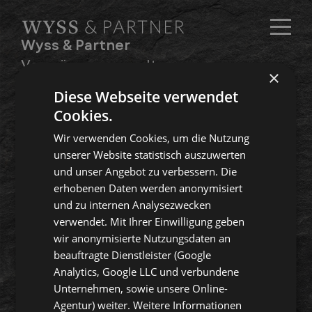
Wyss & Partner
Vermögensverwaltung
×
und Anlageberatung AG
Diese Webseite verwendet
Cookies.
Über uns
Wir verwenden Cookies, um die Nutzung
Angebot
unserer Website statistisch auszuwerten
und unser Angebot zu verbessern. Die
Xantos
erhobenen Daten werden anonymisiert
und zu internen Analysezwecken
verwendet. Mit Ihrer Einwilligung geben
wir anonymisierte Nutzungsdaten an
English
beauftragte Dienstleister (Google
Analytics, Google LLC und verbundene
Unternehmen, sowie unsere Online-
Agentur) weiter. Weitere Informationen