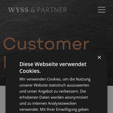
Customer
Information
×
Diese Webseite verwendet
Cookies.
Wir verwenden Cookies, um die Nutzung
unserer Website statistisch auszuwerten
und unser Angebot zu verbessern. Die
erhobenen Daten werden anonymisiert
Customer Information
und zu internen Analysezwecken
verwendet. Mit Ihrer Einwilligung geben
SBVg Risks