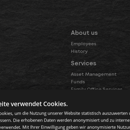
About us
Employees
History
Services
Asset Management
Funds
Family Office Services
Foundations
ite verwendet Cookies.
Xantos
okies, um die Nutzung unserer Website statistisch auszuwerten
Information on Xantos
ssern. Die erhobenen Daten werden anonymisiert und zu intern
erwendet. Mit Ihrer Einwilligung geben wir anonymisierte Nutzu