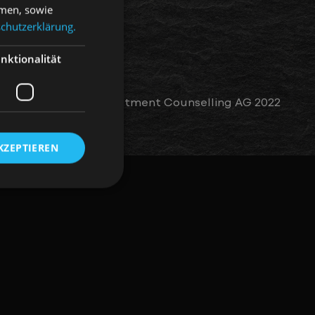
hmen, sowie
chutzerklärung.
nktionalität
Management and Investment Counselling AG 2022
KZEPTIEREN