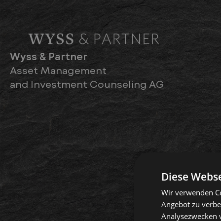
Wyss & Partner
Asset Management
and Investment Counseling AG
Diese Webse
Wir verwenden Co
Angebot zu verbe
Analysezwecken v