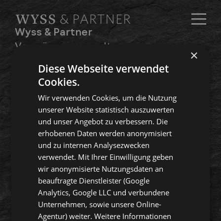
Wyss & Partner
Vermögensverwaltung
×
und Anlageberatung AG
Diese Webseite verwendet
Cookies.
Über uns
Wir verwenden Cookies, um die Nutzung
Angebot
unserer Website statistisch auszuwerten
und unser Angebot zu verbessern. Die
Xantos
erhobenen Daten werden anonymisiert
und zu internen Analysezwecken
verwendet. Mit Ihrer Einwilligung geben
wir anonymisierte Nutzungsdaten an
English
beauftragte Dienstleister (Google
Analytics, Google LLC und verbundene
Unternehmen, sowie unsere Online-
Agentur) weiter. Weitere Informationen